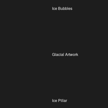
Ice Bubbles
Glacial Artwork
Ice Pillar