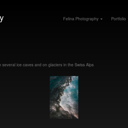
y
Felina Photography
Portfolio
in several ice caves and on glaciers in the Swiss Alps