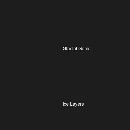
Glacial Gems
Ice Layers