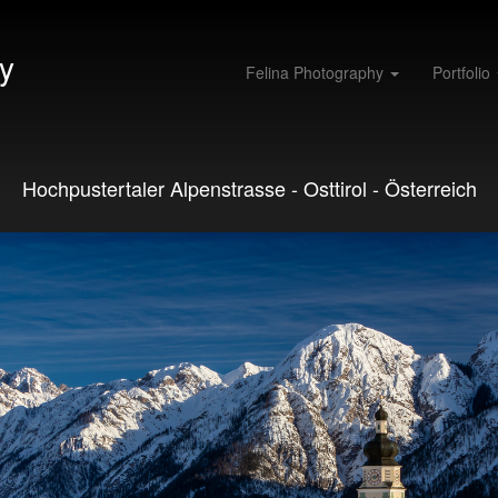
y
Felina Photography
Portfolio
Hochpustertaler Alpenstrasse - Osttirol - Österreich